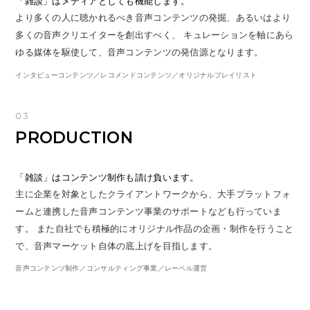
「雑談」はメディアとしても機能します。
より多くの人に聴かれるべき音声コンテンツの発掘、あるいはより
多くの音声クリエイターを創出すべく、 キュレーションを軸にあら
ゆる媒体を駆使して、音声コンテンツの発信源となります。
インタビューコンテンツ／レコメンドコンテンツ／オリジナルプレイリスト
03
PRODUCTION
「雑談」はコンテンツ制作も請け負います。
主に企業を対象としたクライアントワークから、大手プラットフォ
ームと連携した音声コンテンツ事業のサポートなども行っていま
す。 また自社でも積極的にオリジナル作品の企画・制作を行うこと
で、音声マーケット自体の底上げを目指します。
音声コンテンツ制作／コンサルティング事業／レーベル運営