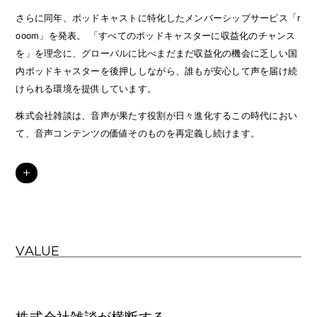
さらに同年、ポッドキャストに特化したメンバーシップサービス「r
ooom」を発表。 「すべてのポッドキャスターに収益化のチャンス
を」を理念に、グローバルに比べまだまだ収益化の機会に乏しい国
内ポッドキャスターを後押ししながら、誰もが安心して声を届け続
けられる環境を提供しています。
株式会社雑談は、音声が果たす役割が日々進化するこの時代におい
て、音声コンテンツの価値そのものを再定義し続けます。
＋
VALUE
株式会社雑談が横断する