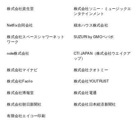
株式会社資生堂
株式会社ソニー・ミュージックエ
ンタテインメント
Netflix合同会社
積水ハウス株式会社
株式会社スペースシャワーネット
SUZURI by GMOペパボ
ワーク
note株式会社
CTI JAPAN（株式会社ウエイクア
ップ）
株式会社マイナビ
株式会社クオトミー
株式会社Facilo
株式会社YOUTRUST
株式会社博報堂
株式会社電通
株式会社朝日新聞社
株式会社日本経済新聞社
有限会社エイコー印刷