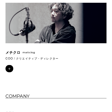
メチクロ
maticlog
COO / クリエイティブ・ディレクター
＋
COMPANY